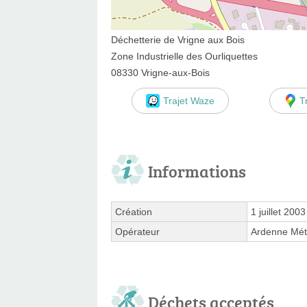
Déchetterie de Vrigne aux Bois
Zone Industrielle des Ourliquettes
08330 Vrigne-aux-Bois
Trajet Waze
T
Informations
Création
1 juillet 2003
Opérateur
Ardenne Mét
Déchets acceptés