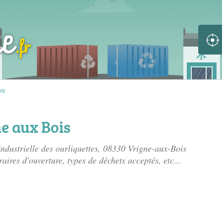
is
e aux Bois
industrielle des ourliquettes
, 08330 Vrigne-aux-Bois
raires d'ouverture, types de déchets acceptés, etc...