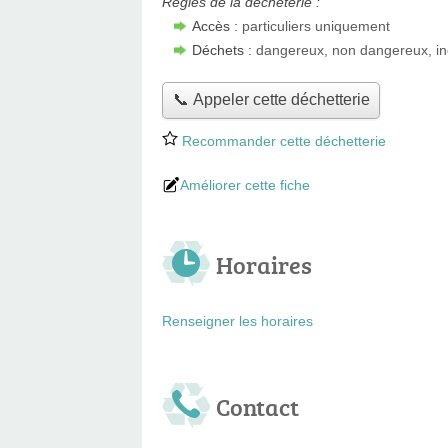
Règles de la déchèterie :
Accès :
particuliers uniquement
Déchets :
dangereux, non dangereux, in
📞 Appeler cette déchetterie
Recommander cette déchetterie
Améliorer cette fiche
Horaires
Renseigner les horaires
Contact