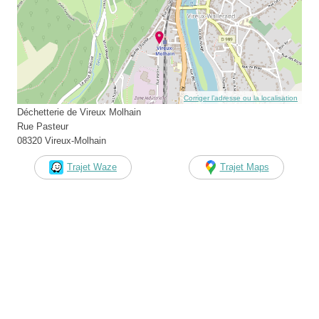
Corriger l’adresse ou la localisation
Déchetterie de Vireux Molhain
Rue Pasteur
08320 Vireux-Molhain
Trajet Waze
Trajet Maps