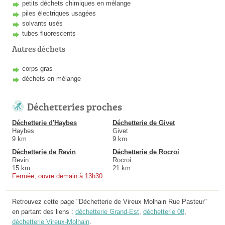
petits déchets chimiques en mélange
piles électriques usagées
solvants usés
tubes fluorescents
Autres déchets
corps gras
déchets en mélange
Déchetteries proches
Déchetterie d'Haybes
Déchetterie de Givet
Haybes
Givet
9 km
9 km
Déchetterie de Revin
Déchetterie de Rocroi
Revin
Rocroi
15 km
21 km
Fermée, ouvre demain à 13h30
Retrouvez cette page "Déchetterie de Vireux Molhain Rue Pasteur"
en partant des liens :
déchetterie Grand-Est
,
déchetterie 08
,
déchetterie Vireux-Molhain
.