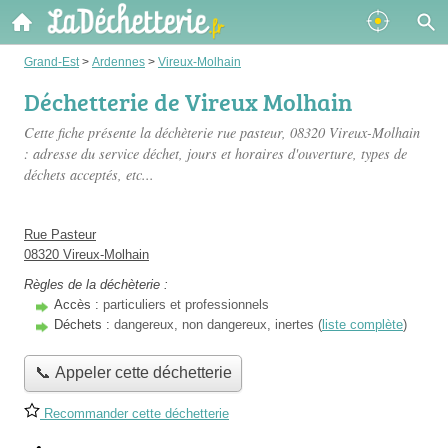
Grand-Est
>
Ardennes
>
Vireux-Molhain
Déchetterie de Vireux Molhain
Cette fiche présente
la déchèterie rue pasteur
, 08320 Vireux-Molhain
: adresse du service déchet, jours et horaires d'ouverture, types de
déchets acceptés, etc...
Rue Pasteur
08320 Vireux-Molhain
Règles de la déchèterie :
Accès :
particuliers et professionnels
Déchets :
dangereux, non dangereux, inertes (
liste complète
)
📞 Appeler cette déchetterie
Recommander cette déchetterie