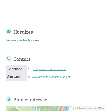
Horaires
Renseigner les horaires
Contact
Téléphone
Téléphoner à la déchetterie
Site web
www.ardennerivesdemeuse.com
Plan et adresse
© contributeurs OpenStreetMap