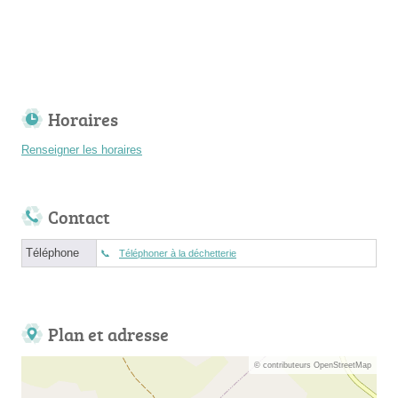
Horaires
Renseigner les horaires
Contact
Téléphone
Téléphoner à la déchetterie
Plan et adresse
© contributeurs OpenStreetMap