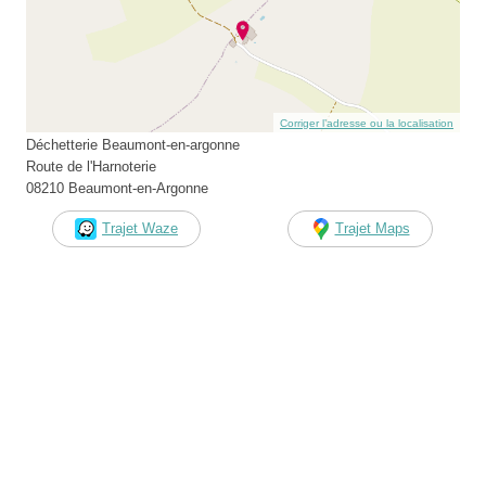
Corriger l’adresse ou la localisation
Déchetterie Beaumont-en-argonne
Route de l'Harnoterie
08210 Beaumont-en-Argonne
Trajet Waze
Trajet Maps