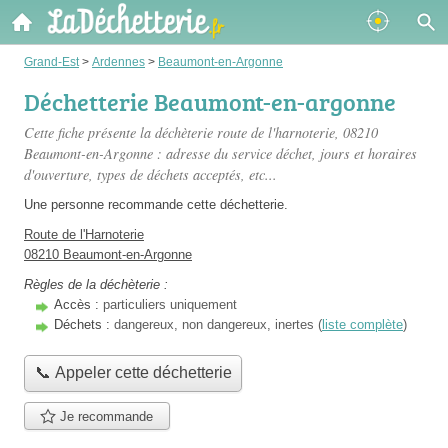
Grand-Est
>
Ardennes
>
Beaumont-en-Argonne
Déchetterie Beaumont-en-argonne
Cette fiche présente
la déchèterie route de l'harnoterie
, 08210
Beaumont-en-Argonne : adresse du service déchet, jours et horaires
d'ouverture, types de déchets acceptés, etc...
Une personne
recommande
cette déchetterie.
Route de l'Harnoterie
08210 Beaumont-en-Argonne
Règles de la déchèterie :
Accès :
particuliers uniquement
Déchets :
dangereux, non dangereux, inertes (
liste complète
)
📞 Appeler cette déchetterie
Je recommande