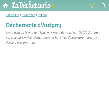
Grand-Est
>
Ardennes
>
Attigny
Déchetterie d'Attigny
Cette fiche présente
la déchèterie route de vouziers
, 08130 Attigny :
adresse du service déchet, jours et horaires d'ouverture, types de
déchets acceptés, etc...