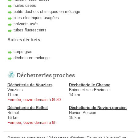
huiles usées
petits déchets chimiques en mélange
piles électriques usagées
solvants usés
tubes fluorescents
Autres déchets
corps gras
déchets en mélange
Déchetteries proches
Déchetterie de Vouziers
Déchetterie le Chesne
Vouziers
Bairon-et-ses-Environs
11 km
14 km
Fermée, ouvre demain à 8h30
Déchetterie de Rethel
Déchetterie de Novion-porcien
Rethel
Novion-Porcien
16 km
18 km
Fermée, ouvre demain à 9h