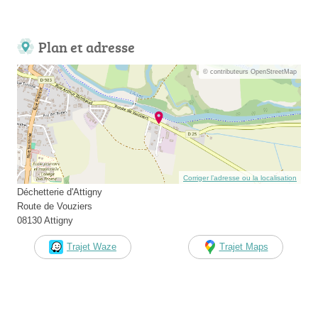
Plan et adresse
© contributeurs OpenStreetMap
Corriger l’adresse ou la localisation
Déchetterie d'Attigny
Route de Vouziers
08130 Attigny
Trajet Waze
Trajet Maps