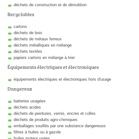
déchets de construction et de démolition
Recyclables
cartons
déchets de bois
déchets de métaux ferreux
déchets métalliques en mélange
déchets textiles
papiers cartons en mélange à trier
Équipements électriques et électroniques
équipements électriques et électroniques hors d'usage
Dangereux
batteries usagées
déchets acides
déchets de peintures, vernis, encres et colles
déchets de produits agro-chimiques
emballages souillés par une substance dangereuse
filtres à huiles ou à gazole
huiles moteur usées