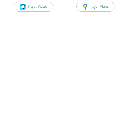
Trajet Waze
Trajet Maps