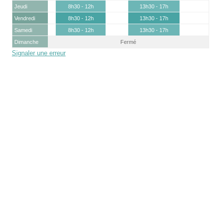
Jeudi
8h30 - 12h
13h30 - 17h
Vendredi
8h30 - 12h
13h30 - 17h
Samedi
8h30 - 12h
13h30 - 17h
Dimanche
Fermé
Signaler une erreur