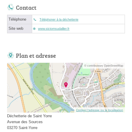
Contact
Téléphone
Téléphoner à la déchetterie
Site web
www.sictomsudallier.fr
Plan et adresse
© contributeurs OpenStreetMap
Corriger l’adresse ou la localisation
Déchetterie de Saint Yorre
Avenue des Sources
03270 Saint-Yorre