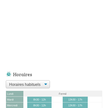
Horaires
Lundi
Fermé
Mardi
8h30 - 12h
13h30 - 17h
Mercredi
8h30 - 12h
13h30 - 17h