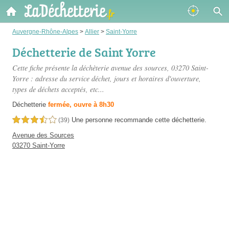
Auvergne-Rhône-Alpes
>
Allier
>
Saint-Yorre
Déchetterie de Saint Yorre
Cette fiche présente
la déchèterie avenue des sources
, 03270 Saint-
Yorre : adresse du service déchet, jours et horaires d'ouverture,
types de déchets acceptés, etc...
Déchetterie
fermée, ouvre à 8h30
Une personne
recommande
cette déchetterie.
3,5 étoiles sur 5
(39)
Avenue des Sources
03270 Saint-Yorre