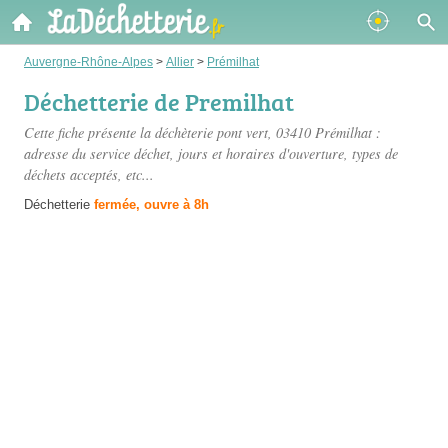
Auvergne-Rhône-Alpes
>
Allier
>
Prémilhat
Déchetterie de Premilhat
Cette fiche présente
la déchèterie pont vert
, 03410 Prémilhat :
adresse du service déchet, jours et horaires d'ouverture, types de
déchets acceptés, etc...
Déchetterie
fermée, ouvre à 8h