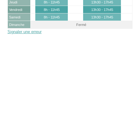
Jeudi
8h - 11h45
13h30 - 17h45
Vendredi
8h - 11h45
13h30 - 17h45
Samedi
8h - 11h45
13h30 - 17h45
Dimanche
Fermé
Signaler une erreur