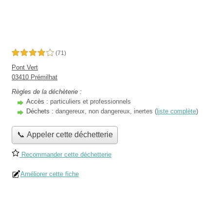
4,0 étoiles sur 5
(71)
Pont Vert
03410 Prémilhat
Règles de la déchèterie :
Accès :
particuliers et professionnels
Déchets :
dangereux, non dangereux, inertes (
liste complète
)
📞 Appeler cette déchetterie
Recommander cette déchetterie
Améliorer cette fiche