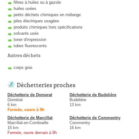
filtres à huiles ou à gazole
huiles usées
petits déchets chimiques en mélange
piles électriques usagées
produits chimiques hors spécifications
solvants usés
toner d'impression
tubes fluorescents
Autres déchets
corps gras
Déchetteries proches
Déchetterie de Domerat
Déchetterie de Budelière
Domérat
Budelière
6 km
13 km
Fermée, ouvre à 9h
Déchetterie de Marcillat
Déchetterie de Commentry
Marcillat-en-Combraille
Commentry
15 km
16 km
Fermée, ouvre demain à 8h