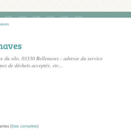
naves
enaves
ce du silo
, 03330 Bellenaves : adresse du service
pes de déchets acceptés, etc...
ertes (
liste complète
)