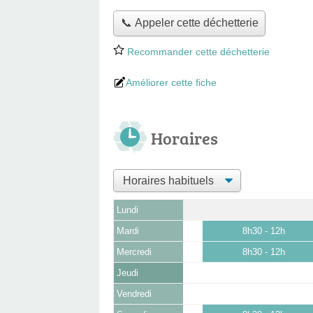
📞 Appeler cette déchetterie
Recommander cette déchetterie
Améliorer cette fiche
Horaires
Lundi
Mardi
8h30 - 12h
Mercredi
8h30 - 12h
Jeudi
Vendredi