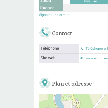
Samedi
8h30 - 12h
Dimanche
Signaler une erreur
Contact
Téléphone
Téléphoner à l
Site web
www.sictomsuda
Plan et adresse