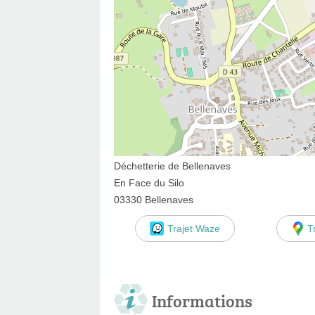
Déchetterie de Bellenaves
En Face du Silo
03330 Bellenaves
Trajet Waze
T
Informations