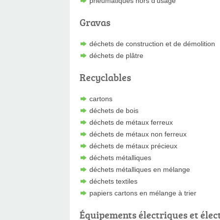
pneumatiques hors d'usage
Gravas
déchets de construction et de démolition
déchets de plâtre
Recyclables
cartons
déchets de bois
déchets de métaux ferreux
déchets de métaux non ferreux
déchets de métaux précieux
déchets métalliques
déchets métalliques en mélange
déchets textiles
papiers cartons en mélange à trier
Équipements électriques et élec