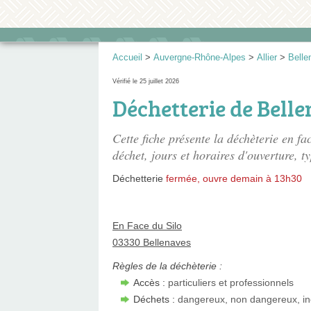
Accueil
>
Auvergne-Rhône-Alpes
>
Allier
>
Belle
Vérifié le 25 juillet 2026
Déchetterie de Bell
Cette fiche présente
la déchèterie en fa
déchet, jours et horaires d'ouverture, ty
Déchetterie
fermée, ouvre demain à 13h30
En Face du Silo
03330 Bellenaves
Règles de la déchèterie :
Accès :
particuliers et professionnels
Déchets :
dangereux, non dangereux, in