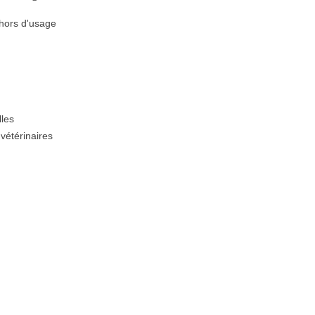
 hors d'usage
lles
vétérinaires