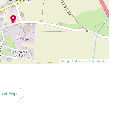
Corriger l’adresse ou la localisation
rajet Maps