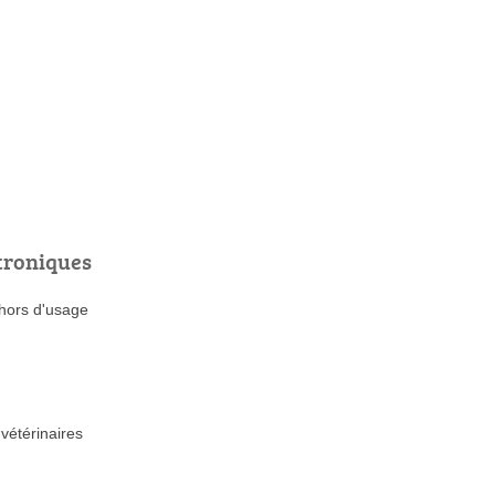
troniques
 hors d'usage
vétérinaires