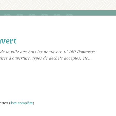
avert
de la ville aux bois les pontavert
, 02160 Pontavert :
ires d'ouverture, types de déchets acceptés, etc...
ertes (
liste complète
)