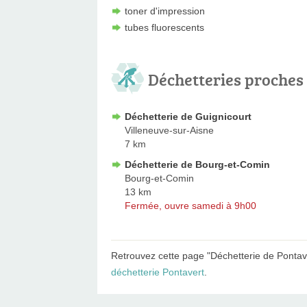
toner d'impression
tubes fluorescents
Déchetteries proches
Déchetterie de Guignicourt
Villeneuve-sur-Aisne
7 km
Déchetterie de Bourg-et-Comin
Bourg-et-Comin
13 km
Fermée, ouvre samedi à 9h00
Retrouvez cette page "Déchetterie de Pontave
déchetterie Pontavert
.