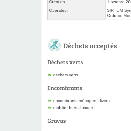
Création
1 octobre 2
Opérateur
SIRTOM Synd
Ordures Mén
Déchets acceptés
Déchets verts
déchets verts
Encombrants
encombrants ménagers divers
mobilier hors d'usage
Gravas