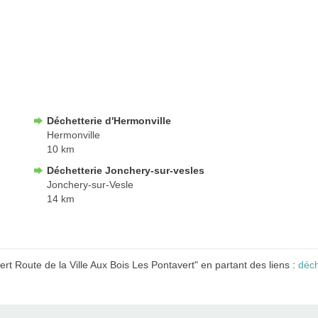
Déchetterie d'Hermonville
Hermonville
10 km
Déchetterie Jonchery-sur-vesles
Jonchery-sur-Vesle
14 km
rt Route de la Ville Aux Bois Les Pontavert" en partant des liens :
déch