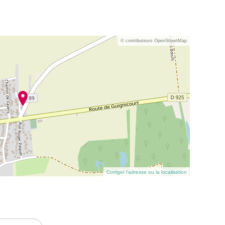
© contributeurs OpenStreetMap
Corriger l’adresse ou la localisation