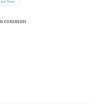
rajet Maps
 en commun