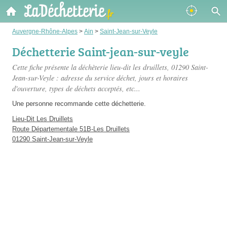
Auvergne-Rhône-Alpes
>
Ain
>
Saint-Jean-sur-Veyle
Déchetterie Saint-jean-sur-veyle
Cette fiche présente
la déchèterie lieu-dit les druillets
, 01290 Saint-
Jean-sur-Veyle : adresse du service déchet, jours et horaires
d'ouverture, types de déchets acceptés, etc...
Une personne
recommande
cette déchetterie.
Lieu-Dit Les Druillets
Route Départementale 51B-Les Druillets
01290 Saint-Jean-sur-Veyle