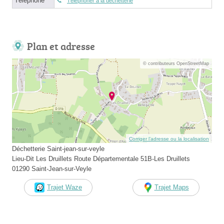
Téléphone
Téléphoner à la déchetterie
Plan et adresse
© contributeurs OpenStreetMap
Corriger l’adresse ou la localisation
Déchetterie Saint-jean-sur-veyle
Lieu-Dit Les Druillets Route Départementale 51B-Les Druillets
01290 Saint-Jean-sur-Veyle
Trajet Waze
Trajet Maps