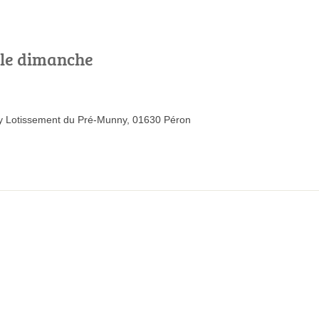
 le dimanche
y Lotissement du Pré-Munny, 01630 Péron