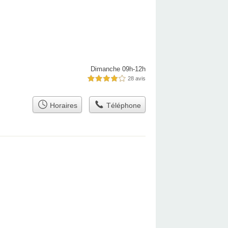
Dimanche 09h-12h
28 avis
4,0 étoiles sur 5
Horaires
Téléphone