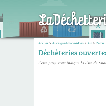
Accueil
>
Auvergne-Rhône-Alpes
>
Ain
>
Péron
Déchèteries ouverte
Cette page vous indique la liste de tou